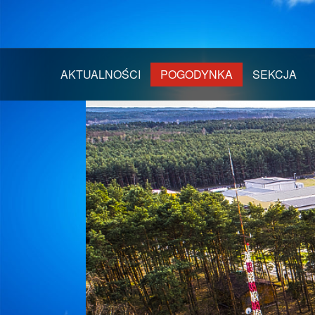
AKTUALNOŚCI
POGODYNKA
SEKCJA