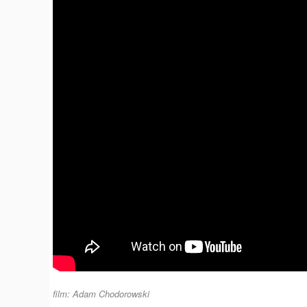
film: Adam Chodorowski