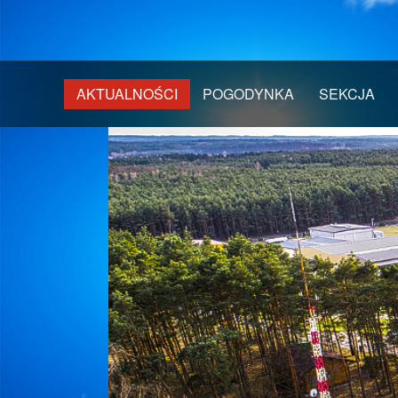
AKTUALNOŚCI
POGODYNKA
SEKCJA