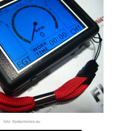
foto: flyelectronics.eu